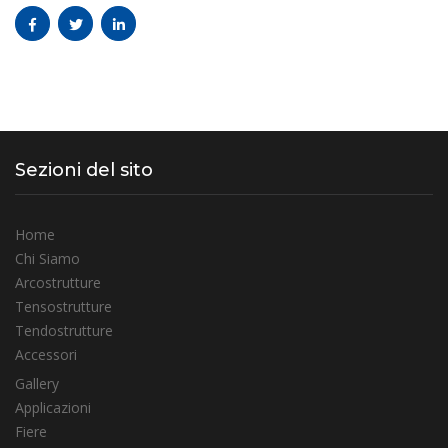
Sezioni del sito
Home
Chi Siamo
Arcostrutture
Tensostrutture
Tendostrutture
Accessori
Gallery
Applicazioni
Fiere