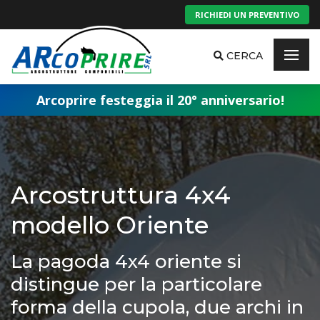
RICHIEDI UN PREVENTIVO
CERCA
Arcoprire festeggia il 20° anniversario!
Arcostruttura 4x4
modello Oriente
La pagoda 4x4 oriente si
distingue per la particolare
forma della cupola, due archi in