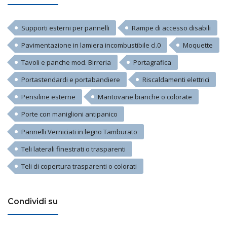
Supporti esterni per pannelli
Rampe di accesso disabili
Pavimentazione in lamiera incombustibile cl.0
Moquette
Tavoli e panche mod. Birreria
Portagrafica
Portastendardi e portabandiere
Riscaldamenti elettrici
Pensiline esterne
Mantovane bianche o colorate
Porte con maniglioni antipanico
Pannelli Verniciati in legno Tamburato
Teli laterali finestrati o trasparenti
Teli di copertura trasparenti o colorati
Condividi su