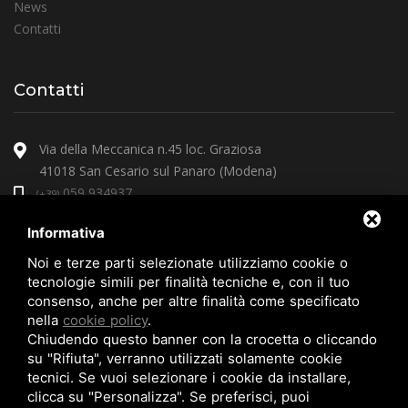
News
Contatti
Contatti
Via della Meccanica n.45 loc. Graziosa
41018 San Cesario sul Panaro (Modena)
059 934937
(+39)
arcoprire@arcoprire.it
Informativa
Noi e terze parti selezionate utilizziamo cookie o
tecnologie simili per finalità tecniche e, con il tuo
consenso, anche per altre finalità come specificato
nella
cookie policy
.
Chiudendo questo banner con la crocetta o cliccando
su "Rifiuta", verranno utilizzati solamente cookie
tecnici. Se vuoi selezionare i cookie da installare,
clicca su "Personalizza". Se preferisci, puoi