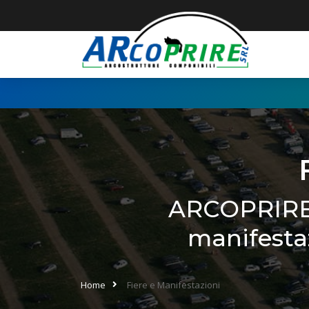
ARCOPRIRE i
manifestaz
Home
Fiere e Manifestazioni