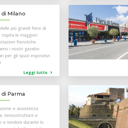
 di Milano
delle più grandi fiere di
e ospita le maggiori
tazioni fieristiche.
liamo i nostri gazebo
ri per gli spazi espositivi
i
Leggi tutto
a di Parma
lazione e assistenza
i, tensostrutture e
 e tendoni durante lo