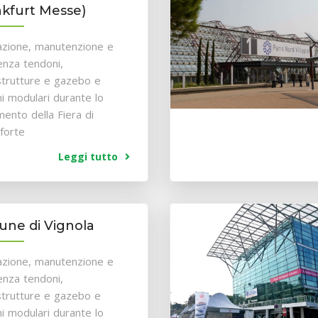
nkfurt Messe)
lazione, manutenzione e
enza tendoni,
trutture e gazebo e
i modulari durante lo
mento della Fiera di
forte
Leggi tutto
ne di Vignola
lazione, manutenzione e
enza tendoni,
trutture e gazebo e
i modulari durante lo