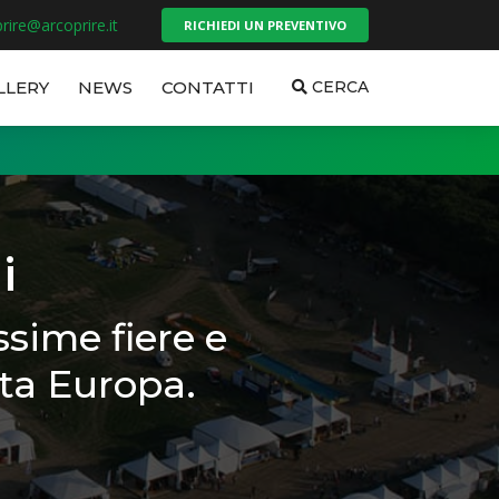
rire@arcoprire.it
RICHIEDI UN PREVENTIVO
LLERY
NEWS
CONTATTI
CERCA
i
sime fiere e
tta Europa.