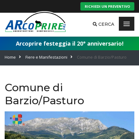
RICHIEDI UN PREVENTIVO
CERCA
Arcoprire festeggia il 20° anniversario!
Home
Fiere e Manifestazioni
Comune di Barzio/Pasturo
Comune di
Barzio/Pasturo