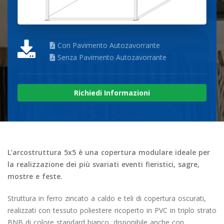
Con Pavimento Autozavorrante
Senza Pavimento Autozavorrante
Richiedi Informazioni
L’arcostruttura 5x5 è una copertura modulare ideale per
la realizzazione dei più svariati eventi fieristici, sagre,
mostre e feste.
Struttura in ferro zincato a caldo e teli di copertura oscurati,
realizzati con tessuto poliestere ricoperto in PVC in triplo strato
BNB di colore standard bianco, disponibile anche con