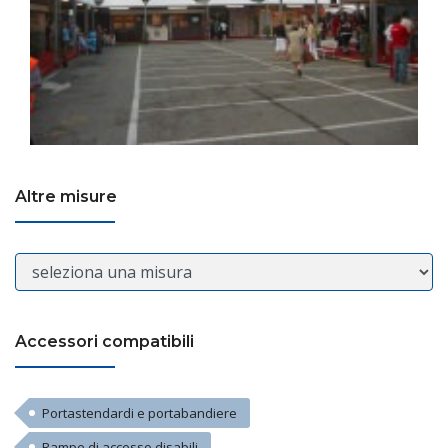
Altre misure
Accessori compatibili
Portastendardi e portabandiere
Rampe di accesso disabili