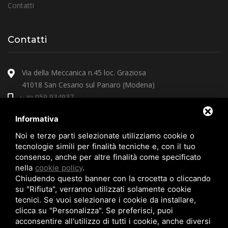
Contatti
Contatti
Via della Meccanica n.45 loc. Graziosa
41018 San Cesario sul Panaro (Modena)
059 934937
(+39)
arcoprire@arcoprire.it
Informativa
Noi e terze parti selezionate utilizziamo cookie o
tecnologie simili per finalità tecniche e, con il tuo
consenso, anche per altre finalità come specificato
nella
cookie policy
.
Chiudendo questo banner con la crocetta o cliccando
su "Rifiuta", verranno utilizzati solamente cookie
tecnici. Se vuoi selezionare i cookie da installare,
clicca su "Personalizza". Se preferisci, puoi
acconsentire all'utilizzo di tutti i cookie, anche diversi