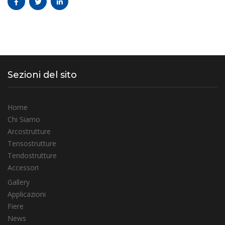
Sezioni del sito
Home
Chi Siamo
Arcostrutture
Tensostrutture
Tendostrutture
Accessori
Gallery
Applicazioni
Fiere
News