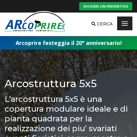
RICHIEDI UN PREVENTIVO
CERCA
Arcoprire festeggia il 20° anniversario!
Arcostruttura 5x5
L’arcostruttura 5x5 è una
copertura modulare ideale e di
pianta quadrata per la
realizzazione dei piu’ svariati