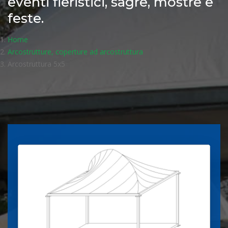
eventi fieristici, sagre, mostre e
feste.
Home
Arcostrutture, coperture ad arcostruttura
Arcostruttura 5x5