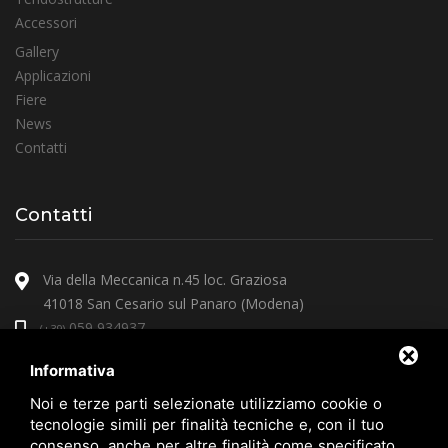
Accessori
Gallery
Applicazioni
Fiere
News
Contatti
Contatti
Via della Meccanica n.45 loc. Graziosa
41018 San Cesario sul Panaro (Modena)
059 934937
(+39)
arcoprire@arcoprire.it
Informativa
Noi e terze parti selezionate utilizziamo cookie o
tecnologie simili per finalità tecniche e, con il tuo
consenso, anche per altre finalità come specificato