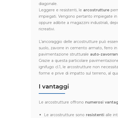
diagonale.
Leggere e resistenti, le
arcostrutture
perm
impiegati. Vengono pertanto impiegate in m
oppure adibite a magazzini industriali, dep
ricreativi.
L’ancoraggio delle arcostrutture può essere 
suolo, zavorre in cemento armato, ferro in
pavimentazione strutturale
auto-zavorran
Grazie a questa particolare pavimentazione,
ignifugo cl.1, le arcostrutture non necessit
forme e prive di impatto sul terreno, al 
I vantaggi
Le arcostrutture offrono
numerosi vantag
Le arcostrutture sono
resistenti
alle in