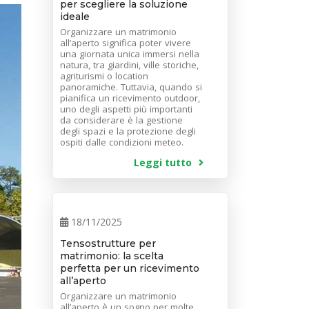
per scegliere la soluzione
ideale
Organizzare un matrimonio
all’aperto significa poter vivere
una giornata unica immersi nella
natura, tra giardini, ville storiche,
agriturismi o location
panoramiche. Tuttavia, quando si
pianifica un ricevimento outdoor,
uno degli aspetti più importanti
da considerare è la gestione
degli spazi e la protezione degli
ospiti dalle condizioni meteo.
Leggi tutto
18/11/2025
Tensostrutture per
matrimonio: la scelta
perfetta per un ricevimento
all’aperto
Organizzare un matrimonio
all’aperto è un sogno per molte