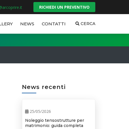
RICHIEDI UN PREVENTIVO
@arcoprire.it
LLERY
NEWS
CONTATTI
CERCA
News recenti
25/05/2026
Noleggio tensostrutture per
matrimonio: guida completa