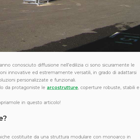
nno conosciuto diffusione nell’edilizia ci sono sicuramente le
zioni innovative ed estremamente versatili, in grado di adattarsi
oluzioni personalizzate e funzionali.
lo da protagoniste le
arcostrutture
, coperture robuste, stabili e
opriamole in questo articolo!
e?
oniche costituite da una struttura modulare con monoarco in