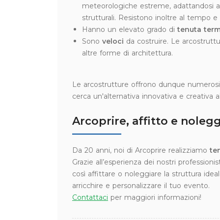
meteorologiche estreme, adattandosi alle
strutturali. Resistono inoltre al tempo e a
Hanno un elevato grado di
tenuta ter
Sono
veloci
da costruire. Le arcostrutt
altre forme di architettura.
Le arcostrutture offrono dunque numerosi 
cerca un'alternativa innovativa e creativa al
Arcoprire, affitto e noleg
Da 20 anni, noi di Arcoprire realizziamo
te
Grazie all’esperienza dei nostri professionis
così affittare o noleggiare la struttura i
arricchire e personalizzare il tuo evento.
Contattaci
per maggiori informazioni!