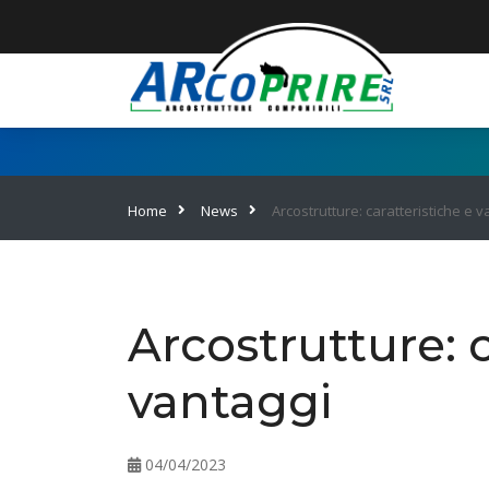
Home
News
Arcostrutture: caratteristiche e v
Arcostrutture: c
vantaggi
04/04/2023