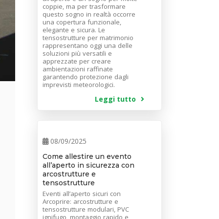
coppie, ma per trasformare
questo sogno in realtà occorre
una copertura funzionale,
elegante e sicura. Le
tensostrutture per matrimonio
rappresentano oggi una delle
soluzioni più versatili e
apprezzate per creare
ambientazioni raffinate
garantendo protezione dagli
imprevisti meteorologici.
Leggi tutto
08/09/2025
Come allestire un evento
all’aperto in sicurezza con
arcostrutture e
tensostrutture
Eventi all’aperto sicuri con
Arcoprire: arcostrutture e
tensostrutture modulari, PVC
ignifugo, montaggio rapido e