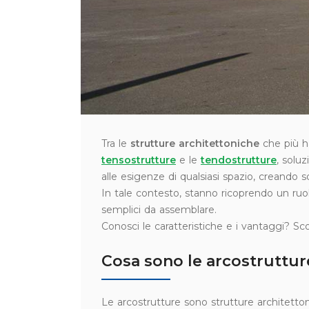
Tra le
strutture architettoniche
che più ha
tensostrutture
e le
tendostrutture
, solu
alle esigenze di qualsiasi spazio, creando s
In tale contesto, stanno ricoprendo un ruo
semplici da assemblare.
Conosci le caratteristiche e i vantaggi? Sc
Cosa sono le arcostruttur
Le arcostrutture sono strutture architett