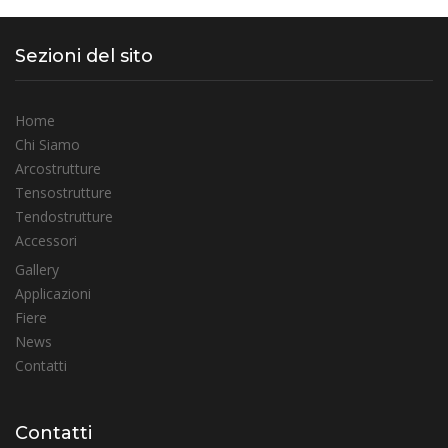
Sezioni del sito
Home
Chi Siamo
Arcostrutture
Tensostrutture
Tendostrutture
Accessori
Gallery
Applicazioni
Fiere
News
Contatti
Contatti