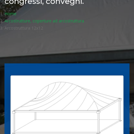
congressi, convegni.
Home
Arcostrutture, coperture ad arcostruttura
Arcostruttura 12x12