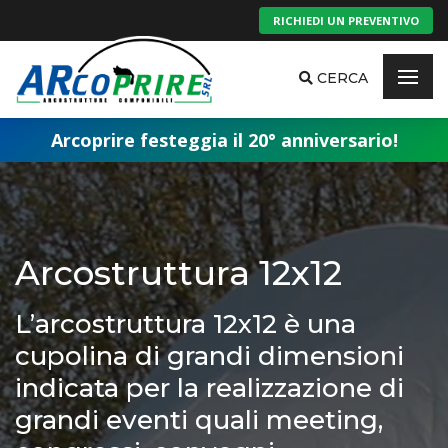
RICHIEDI UN PREVENTIVO
CERCA
Arcoprire festeggia il 20° anniversario!
Arcostruttura 12x12
L’arcostruttura 12x12 è una
cupolina di grandi dimensioni
indicata per la realizzazione di
grandi eventi quali meeting,